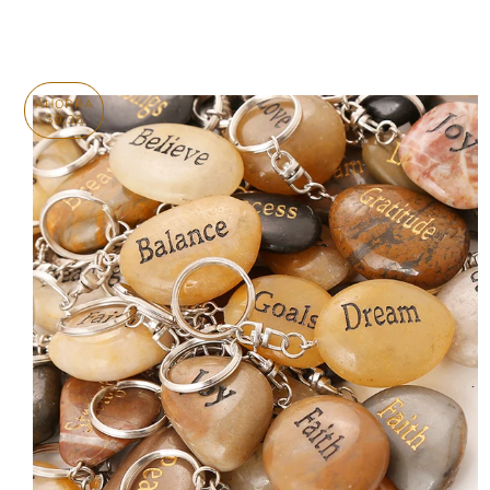
AHORRA
$0.36