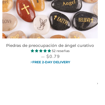
Piedras de preocupación de ángel curativo
52 reseñas
PRECIO DE VENTA
$0.79
—
⚡FREE 2-DAY DELIVERY
›