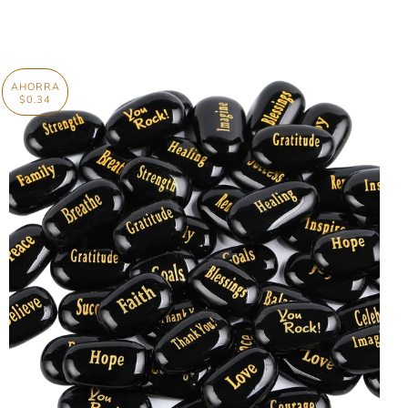
AHORRA
$0.34